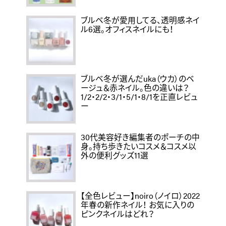
ブルベ冬が愛用してる、透明感ネイ
ル6選。オフィスネイルにも！
ブルベ冬が選んだuka（ウカ）のベ
ージュ＆赤ネイル。色の違いは？
1/2・2/2・3/1・5/1・8/1を正直レビュ
ー
30代美容好き編集者のポーチの中
身。持ち歩きたいコスメ＆コスメ以
外の便利グッズ11選
【全色レビュー】noiro（ノイロ）2022
年春の新作ネイル！ お気に入りの
ピンクネイルはどれ？