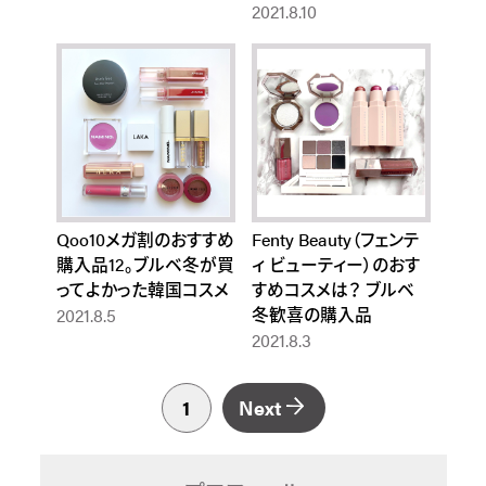
2021.8.10
Qoo10メガ割のおすすめ
Fenty Beauty（フェンテ
購入品12。ブルベ冬が買
ィ ビューティー）のおす
ってよかった韓国コスメ
すめコスメは？ ブルベ
冬歓喜の購入品
2021.8.5
2021.8.3
1
Next