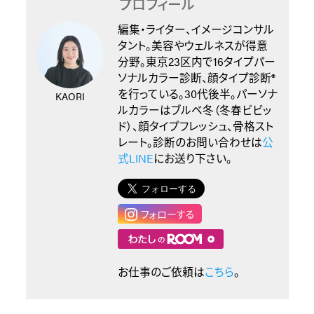
プロフィール
編集・ライター、イメージコンサル
タント。美容やウェルネスが得意
分野。東京23区内で16タイプパー
ソナルカラー診断、顔タイプ診断®︎
を行っている。30代後半。パーソナ
KAORI
ルカラーはブルベ冬（冬春ビビッ
ド）、顔タイプフレッシュ、骨格スト
レート。診断のお問い合わせは
公
式LINE
にお送り下さい。
フォローする
お仕事のご依頼は
こちら
。