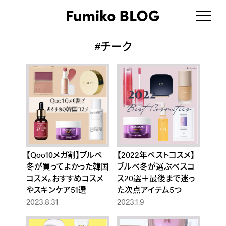
#チーク
【Qoo10メガ割】ブルベ
【2022年ベストコスメ】
冬が買ってよかった韓国
ブルベ冬が選ぶベスコ
コスメ。おすすめコスメ
ス20選＋最後まで迷っ
やスキンケア51選
た次点アイテム5つ
2023.8.31
2023.1.9