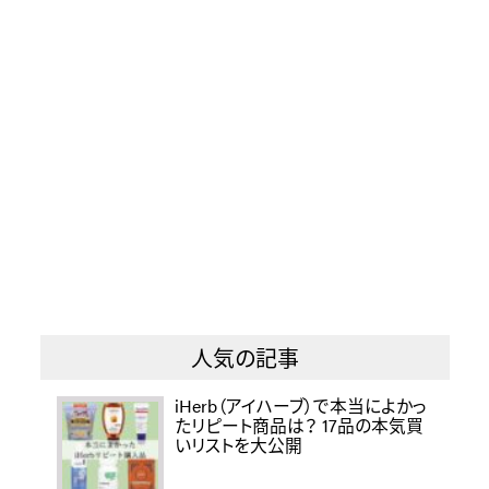
人気の記事
iHerb（アイハーブ）で本当によかっ
たリピート商品は？ 17品の本気買
いリストを大公開