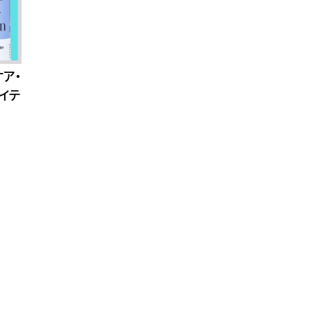
ケア・
イテ