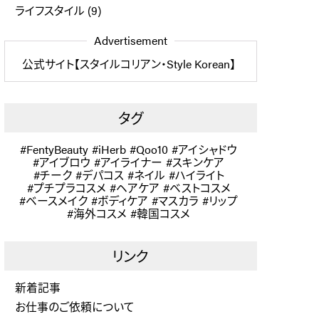
ライフスタイル
(9)
Advertisement
公式サイト【スタイルコリアン・Style Korean】
タグ
FentyBeauty
iHerb
Qoo10
アイシャドウ
アイブロウ
アイライナー
スキンケア
チーク
デパコス
ネイル
ハイライト
プチプラコスメ
ヘアケア
ベストコスメ
ベースメイク
ボディケア
マスカラ
リップ
海外コスメ
韓国コスメ
リンク
新着記事
お仕事のご依頼について