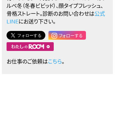
ルベ冬（冬春ビビッド）、顔タイプフレッシュ、
骨格ストレート。診断のお問い合わせは
公式
LINE
にお送り下さい。
フォローする
お仕事のご依頼は
こちら
。