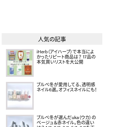
人気の記事
iHerb（アイハーブ）で本当によ
かったリピート商品は？ 17品の
本気買いリストを大公開
ブルベ冬が愛用してる、透明感
ネイル6選。オフィスネイルにも！
ブルベ冬が選んだuka（ウカ）の
ベージュ＆赤ネイル。色の違い