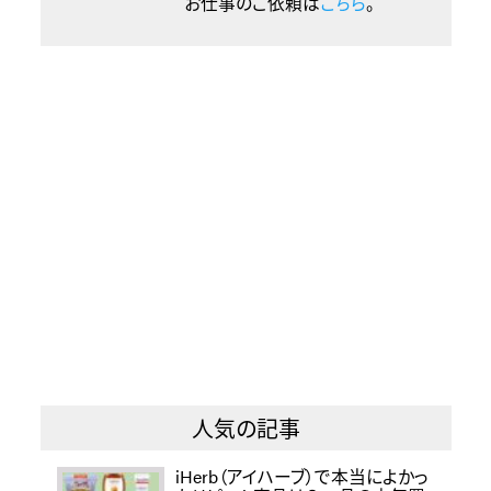
お仕事のご依頼は
こちら
。
人気の記事
iHerb（アイハーブ）で本当によかっ