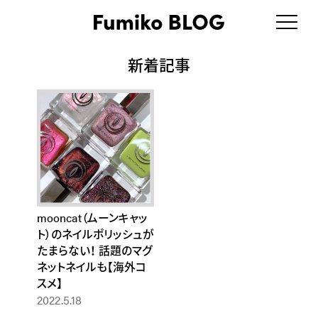
新着記事
mooncat（ムーンキャッ
ト）のネイルポリッシュが
たまらない！ 話題のマグ
ネットネイルも【海外コ
スメ】
2022.5.18